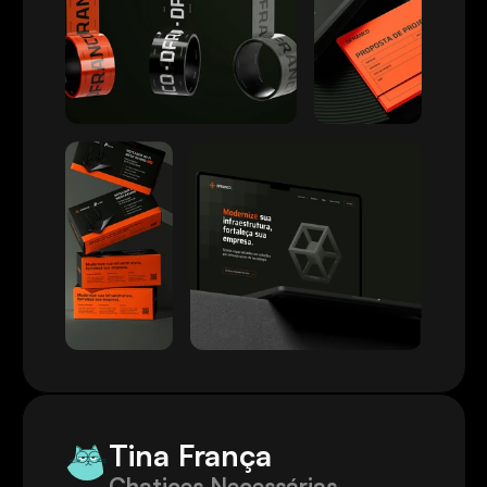
Tina França
Chatices Necessárias