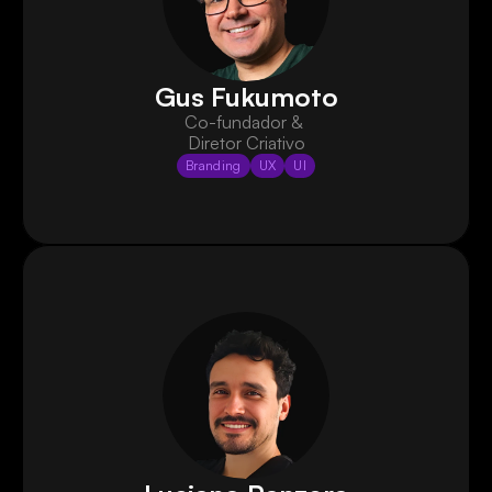
Gus Fukumoto
Co-fundador & 
Diretor Criativo
Branding
UX
UI