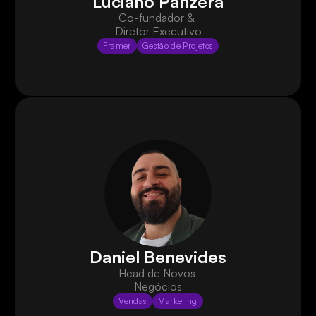
Luciano Panzera
Co-fundador & 
Diretor Executivo
Framer
Gestão de Projetos
Daniel Benevides
Head de Novos 
Negócios
Vendas
Marketing