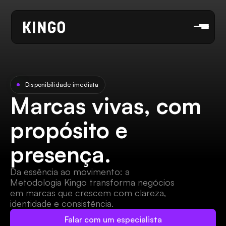
Disponibilidade imediata
Marcas vivas, com 
propósito e 
presença.
Da essência ao movimento: a 
Metodologia Kingo transforma negócios 
em marcas que crescem com clareza, 
identidade e consistência.
Falar com um especialista