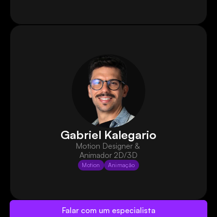
Gabriel Kalegario
Motion Designer & 
Animador 2D/3D
Motion
Animação
Falar com um especialista