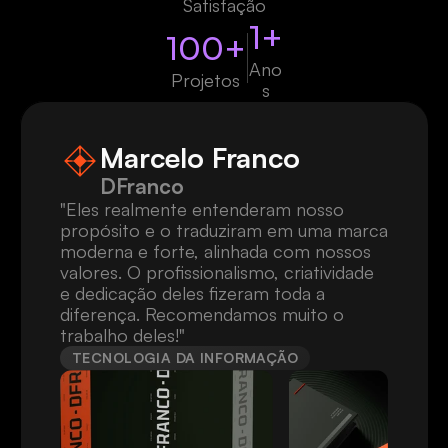
Satisfação
1
+
100
+
Ano
Projetos
s
Marcelo Franco
DFranco
"Eles realmente entenderam nosso 
propósito e o traduziram em uma marca 
moderna e forte, alinhada com nossos 
valores. O profissionalismo, criatividade 
e dedicação deles fizeram toda a 
diferença. Recomendamos muito o 
trabalho deles!"
TECNOLOGIA DA INFORMAÇÃO