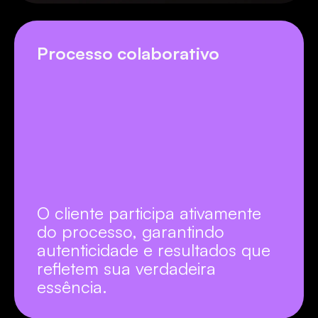
Processo colaborativo
O cliente participa ativamente 
do processo, garantindo 
autenticidade e resultados que 
refletem sua verdadeira 
essência.